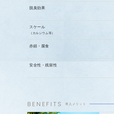
脱臭効果
スケール
（カルシウム等）
赤錆・腐食
安全性・残留性
BENEFITS
導入メリット