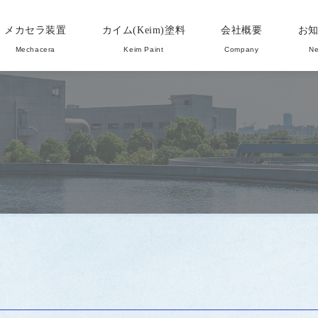
メカセラ装置
カイム(Keim)塗料
会社概要
お