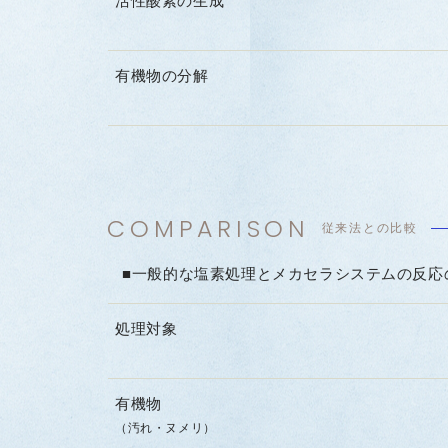
活性酸素の生成
有機物の分解
COMPARISON
従来法との比較
■一般的な塩素処理とメカセラシステムの反応
処理対象
有機物
（汚れ・ヌメリ）