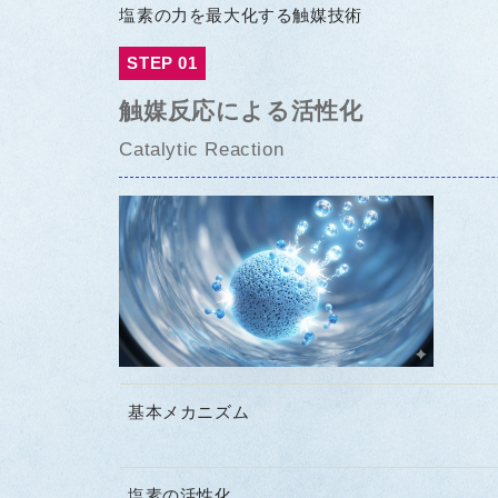
塩素の力を最大化する触媒技術
STEP 01
触媒反応による活性化
Catalytic Reaction
基本メカニズム
塩素の活性化