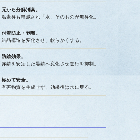
元から分解消臭。
塩素臭も軽減され「水」そのものが無臭化。
付着防止・剥離。
結晶構造を変化させ、軟らかくする。
防錆効果。
赤錆を安定した黒錆へ変化させ進行を抑制。
極めて安全。
有害物質を生成せず、効果後は水に戻る。