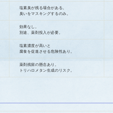
塩素臭が残る場合がある。
臭いをマスキングするのみ。
効果なし。
別途、薬剤投入が必要。
塩素濃度が高いと
腐食を促進させる危険性あり。
薬剤残留の懸念あり。
トリハロメタン生成のリスク。