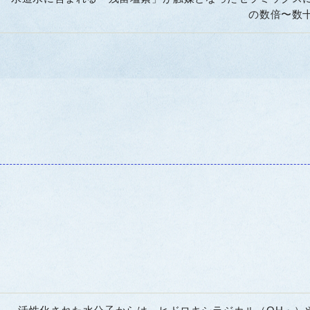
の数倍〜数