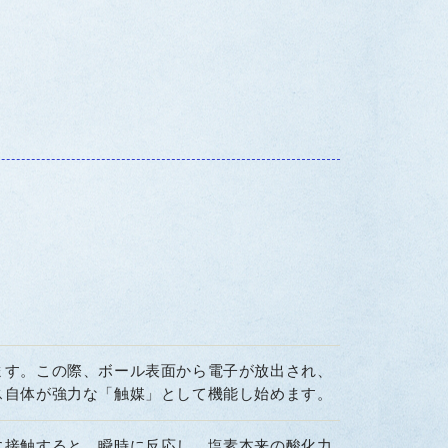
ます。この際、ボール表面から電子が放出され、
ス自体が強力な「触媒」として機能し始めます。
に接触すると、瞬時に反応し、塩素本来の酸化力