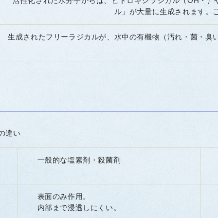
活性化された水分子からは、ヒドロキシラジカル（OH・）
ル」が大量に生成されます。
生成されたフリーラジカルが、水中の有機物（汚れ・菌・臭
の違い
一般的な塩素剤・殺菌剤
表面のみ作用。
内部まで浸透しにくい。