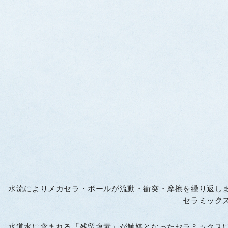
水流によりメカセラ・ボールが流動・衝突・摩擦を繰り返し
セラミック
水道水に含まれる「残留塩素」が触媒となったセラミックス