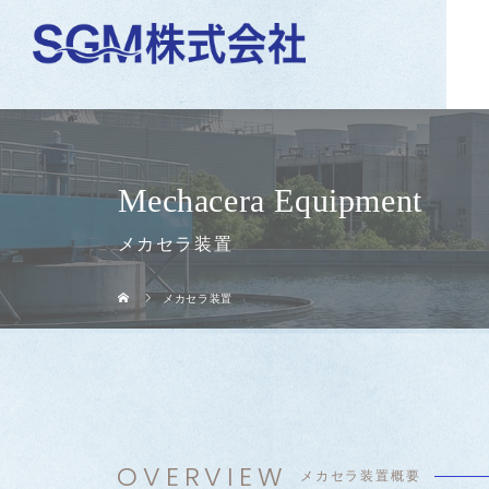
Mechacera Equipment
メカセラ装置
メカセラ装置
OVERVIEW
メカセラ装置概要